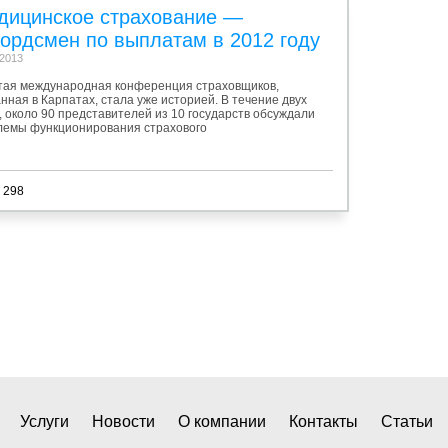
дицинское страхование —
ордсмен по выплатам в 2012 году
.2013
тая международная конференция страховщиков,
нная в Карпатах, стала уже историей. В течение двух
, около 90 представителей из 10 государств обсуждали
лемы функционирования страхового
 298
Услуги
Новости
О компании
Контакты
Статьи