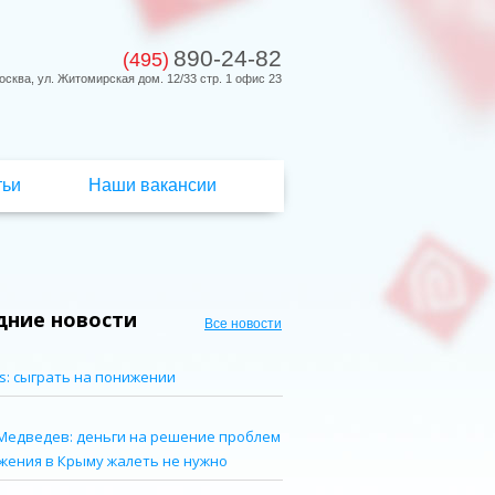
890-24-82
(495)
осква, ул. Житомирская дом. 12/33 стр. 1 офис 23
тьи
Наши вакансии
дние новости
Все новости
s: сыграть на понижении
Медведев: деньги на решение проблем
жения в Крыму жалеть не нужно