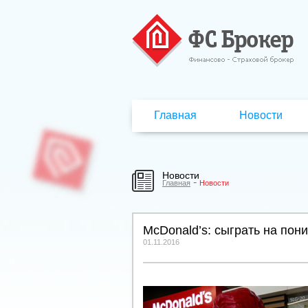
Главная
Новости
Новости
-
Главная
Новости
McDonald’s: сыграть на пон
01.11.2016