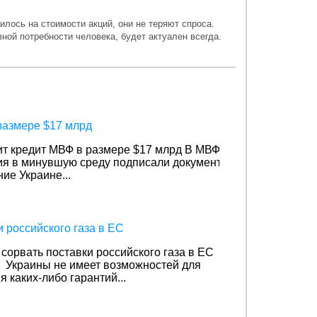
лось на стоимости акций, они не теряют спроса.
вной потребности человека, будет актуален всегда.
размере $17 млрд
ит кредит МВФ в размере $17 млрд
В МВФ
ия в минувшую среду подписали документ
ие Украине...
 российского газа в ЕС
сорвать поставки российского газа в ЕС
 Украины не имеет возможностей для
 каких-либо гарантий...