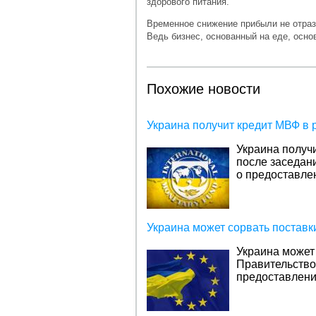
здорового питания.
Временное снижение прибыли не отрази
Ведь бизнес, основанный на еде, осно
Похожие новости
Украина получит кредит МВФ в 
Украина получ
после заседан
о предоставлен
Украина может сорвать поставки
Украина может 
Правительство
предоставления