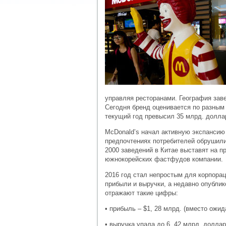
управляя ресторанами. География заве
Сегодня бренд оценивается по разным 
текущий год превысил 35 млрд. доллар
McDonald’s начал активную экспансию 
предпочтениях потребителей обрушили
2000 заведений в Китае выставят на п
южнокорейских фастфудов компании.
2016 год стал непростым для корпора
прибыли и выручки, а недавно опублик
отражают такие цифры:
• прибыль – $1, 28 млрд. (вместо ожид
• выручка упала до 6, 42 млрд. долларов