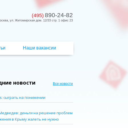
890-24-82
(495)
осква, ул. Житомирская дом. 12/33 стр. 1 офис 23
тьи
Наши вакансии
дние новости
Все новости
s: сыграть на понижении
Медведев: деньги на решение проблем
жения в Крыму жалеть не нужно