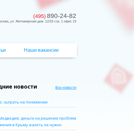
890-24-82
(495)
осква, ул. Житомирская дом. 12/33 стр. 1 офис 23
тьи
Наши вакансии
дние новости
Все новости
s: сыграть на понижении
Медведев: деньги на решение проблем
жения в Крыму жалеть не нужно