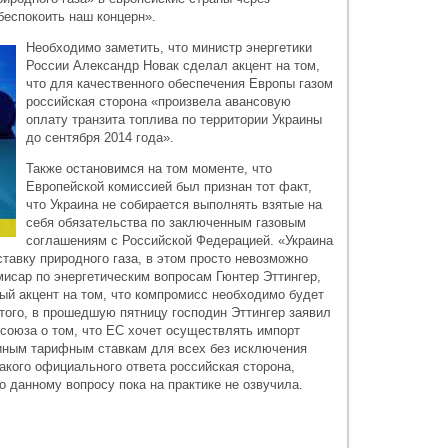
беспокоить наш концерн».
Необходимо заметить, что министр энергетики
России Александр Новак сделал акцент на том,
что для качественного обеспечения Европы газом
российская сторона «произвела авансовую
оплату транзита топлива по территории Украины
до сентября 2014 года».
Также остановимся на том моменте, что
Европейской комиссией был признан тот факт,
что Украина не собирается выполнять взятые на
себя обязательства по заключенным газовым
соглашениям с Российской Федерацией. «Украина
ставку природного газа, в этом просто невозможно
исар по энергетическим вопросам Гюнтер Эттингер,
ый акцент на том, что компромисс необходимо будет
того, в прошедшую пятницу господин Эттингер заявил
оюза о том, что ЕС хочет осуществлять импорт
диным тарифным ставкам для всех без исключения
акого официального ответа российская сторона,
 данному вопросу пока на практике не озвучила.