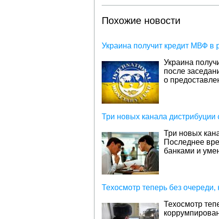
Похожие новости
Украина получит кредит МВФ в 
Украина получ
после заседан
о предоставлен
Три новых канала дистрибуции
Три новых кан
Последнее вре
банками и уме
Техосмотр теперь без очереди,
Техосмотр тепе
коррумпирова