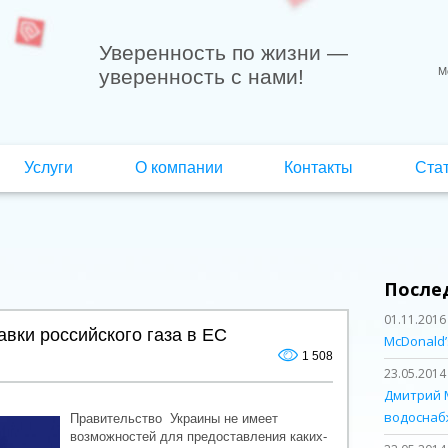
Уверенность по жизни
—
уверенность с нами!
М
Услуги
О компании
Контакты
Ста
После
01.11.2016
авки российского газа в ЕС
McDonald’
1 508
23.05.2014
Дмитрий 
водоснаб
Правительство Украины не имеет
возможностей для предоставления каких-