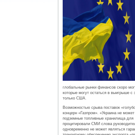
глобальные рынки финансов скоро мог
которые могут остаться в выигрыше с 
только США.
Возможностью срыва поставок «голубо
концерн «Газпром». «Украина не может
подземные топливные хранилища для 
процитировали СМИ слова руководител
одновременно не может являться гаран
транзитному обеспечению экспорта «пр