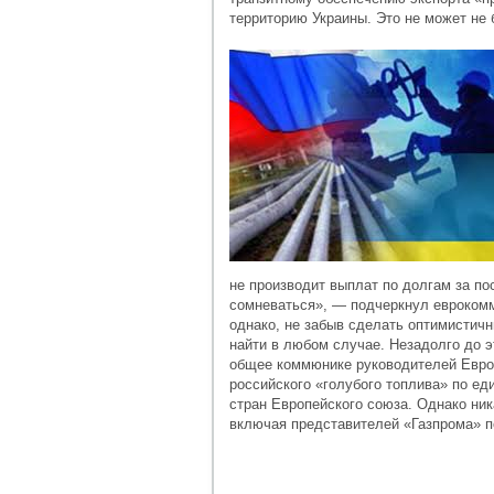
территорию Украины. Это не может не 
не производит выплат по долгам за по
сомневаться», — подчеркнул еврокомм
однако, не забыв сделать оптимистичн
найти в любом случае. Незадолго до э
общее коммюнике руководителей Еврос
российского «голубого топлива» по е
стран Европейского союза. Однако ник
включая представителей «Газпрома» по