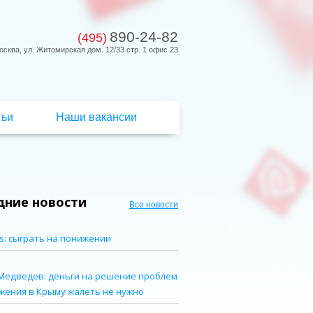
890-24-82
(495)
осква, ул. Житомирская дом. 12/33 стр. 1 офис 23
тьи
Наши вакансии
дние новости
Все новости
s: сыграть на понижении
Медведев: деньги на решение проблем
жения в Крыму жалеть не нужно