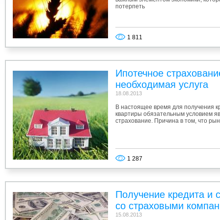
потерпеть
1 811
Ипотечное страховани
необходимая услуга
18.08.2013
В настоящее время для получения кр
квартиры обязательным условием я
страхование. Причина в том, что рын
1 287
Получение кредита и 
со страховыми компа
15.08.2013