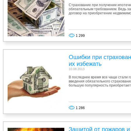
Страхование при получении ипотечн
обязательным требованием. Ведь з
договор на приобретение недвижимо
1 299
Ошибки при страхован
их избежать
10.08.2013
В последнее время все чаще стали г
введения обязательного страховани
большую популярность приобретает
1 286
Защитой от пожаров и