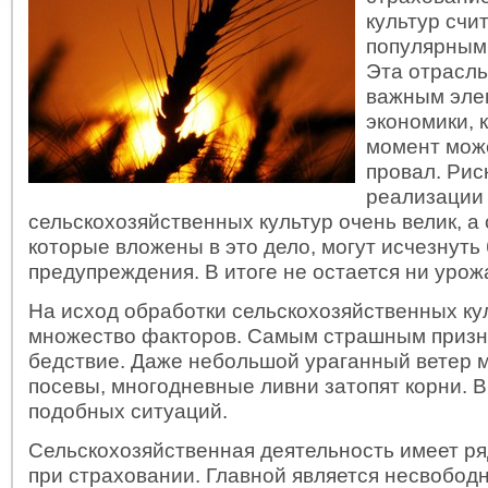
культур счи
популярным
Эта отрасль
важным эле
экономики, 
момент мож
провал. Рис
реализации
сельскохозяйственных культур очень велик, а 
которые вложены в это дело, могут исчезнуть 
предупреждения. В итоге не остается ни урож
На исход обработки сельскохозяйственных ку
множество факторов. Самым страшным призн
бедствие. Даже небольшой ураганный ветер 
посевы, многодневные ливни затопят корни. 
подобных ситуаций.
Сельскохозяйственная деятельность имеет р
при страховании. Главной является несвобод