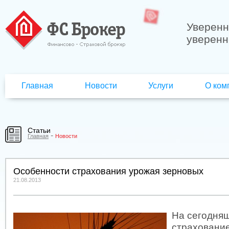
Уверенн
уверенн
Главная
Новости
Услуги
О ком
Статьи
-
Главная
Новости
Особенности страхования урожая зерновых
21.08.2013
На сегодня
страховани