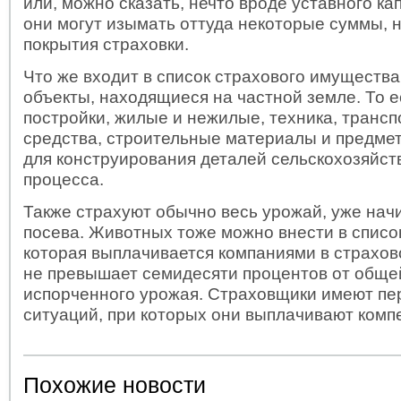
или, можно сказать, нечто вроде уставного ка
они могут изымать оттуда некоторые суммы, 
покрытия страховки.
Что же входит в список страхового имущества
объекты, находящиеся на частной земле. То е
постройки, жилые и нежилые, техника, транс
средства, строительные материалы и предме
для конструирования деталей сельскохозяйст
процесса.
Также страхуют обычно весь урожай, уже нач
посева. Животных тоже можно внести в списо
которая выплачивается компаниями в страхов
не превышает семидесяти процентов от общ
испорченного урожая. Страховщики имеют пе
ситуаций, при которых они выплачивают комп
Похожие новости