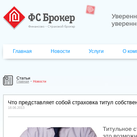
Уверенн
уверенн
Главная
Новости
Услуги
О ком
Статьи
-
Главная
Новости
Что представляет собой страховка титул собстве
18.06.2013
Титульное с
это возмож