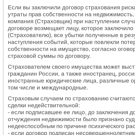
Если вы заключили договор страхования рис
утраты прав собственности на недвижимость,
компания (Страховщик) при наступлении случа
договоре возмещает лицу, которое заключило
(Страхователю), все убытки полученные в рез
наступления событий, которые повлекли поте
собственности на имущество, согласно огово
страховой суммы по договору.
Страхователем своего имущества может выст
гражданин России, а также иностранец, росси
иностранные юридические лица, различные о
том числе и международные.
Страховым случаем по страхованию считаютс
сделки недействительной:
- если подписавшее ее лицо, до заключения д
отчуждения недвижимости было признано су
недееспособным по причине психического рас
- если договор подписан несовершеннолетним