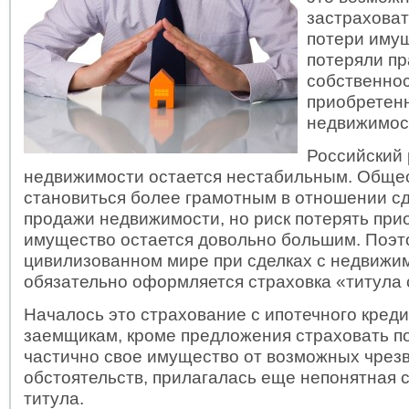
застраховат
потери имущ
потеряли пр
собственнос
приобретен
недвижимос
Российский
недвижимости остается нестабильным. Обще
становиться более грамотным в отношении сд
продажи недвижимости, но риск потерять при
имущество остается довольно большим. Поэт
цивилизованном мире при сделках с недвижи
обязательно оформляется страховка «титула 
Началось это страхование с ипотечного креди
заемщикам, кроме предложения страховать п
частично свое имущество от возможных чре
обстоятельств, прилагалась еще непонятная 
титула.