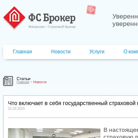
Уверенн
уверенн
Главная
Новости
Услуги
О ком
Статьи
-
Главная
Новости
Что включает в себя государственный страховой
21.02.2013
В настояще
страховую д