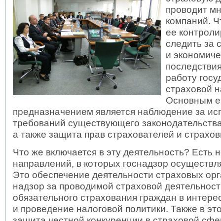
проводит м
компаний. 
ее контроли
следить за
и экономич
последствия
работу гос
страховой н
Основным е
предназначением является наблюдение за и
требований существующего законодательства
а также защита прав страхователей и страхо
Что же включается в эту деятельность? Есть 
направлений, в которых госнадзор осуществля
Это обеспечение деятельности страховых орг
надзор за проводимой страховой деятельнос
обязательного страхования граждан в интере
и проведение налоговой политики. Также в эт
защита честной конкуренции в страховой сфе