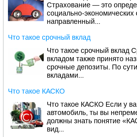
Страхование — это опред
социально-экономических 
направленный...
Что такое срочный вклад
Что такое срочный вклад
С
вкладом также принято на
срочные депозиты. По сут
вкладами...
Что такое КАСКО
Что такое КАСКО
Если у ва
автомобиль, ты вы непрем
должны знать понятие «КА
вид...