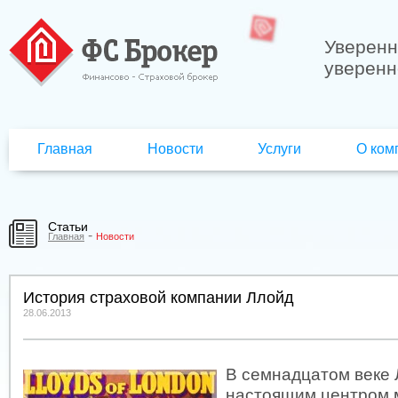
Уверенн
уверенн
Главная
Новости
Услуги
О ком
Статьи
-
Главная
Новости
История страховой компании Ллойд
28.06.2013
В семнадцатом веке 
настоящим центром м