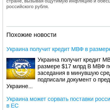
стране, вызывая ощутимую инфляцию и обес
российского рубля.
Похожие новости
Украина получит кредит МВФ в размер
Украина получит кредит М
размере $17 млрд
В МВФ п
заседания в минувшую сре
подписали документ о пре
Украине...
Украина может сорвать поставки росси
в ЕС