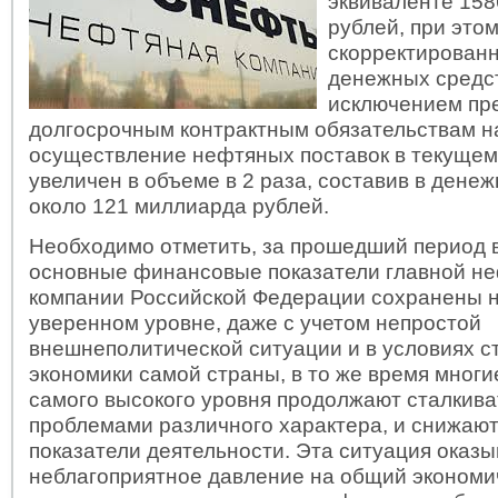
эквиваленте 15
рублей, при это
скорректированн
денежных средс
исключением пр
долгосрочным контрактным обязательствам н
осуществление нефтяных поставок в текущем
увеличен в объеме в 2 раза, составив в ден
около 121 миллиарда рублей.
Необходимо отметить, за прошедший период 
основные финансовые показатели главной н
компании Российской Федерации сохранены н
уверенном уровне, даже с учетом непростой
внешнеполитической ситуации и в условиях 
экономики самой страны, в то же время мног
самого высокого уровня продолжают сталкива
проблемами различного характера, и снижаю
показатели деятельности. Эта ситуация оказы
неблагоприятное давление на общий экономич