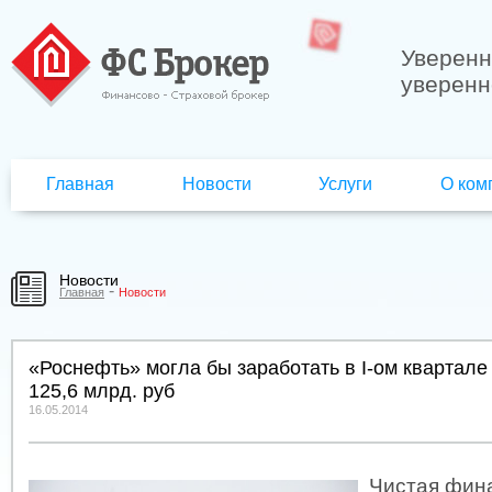
Уверенн
уверенн
Главная
Новости
Услуги
О ком
Новости
-
Главная
Новости
«Роснефть» могла бы заработать в I-ом квартале
125,6 млрд. руб
16.05.2014
Чистая фин