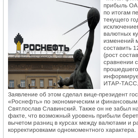
прибыль ОА
по итогам п
текущего го
исключение
валютных ку
изменений 
составить 1
(рост соста
сравнении с
прошедшего 
информируе
ИТАР-ТАСС
Заявление об этом сделал вице-президент го
«Роснефть» по экономическим и финансовым
Святлослав Славинский. Также он не забыл н
факте, что возможный уровень прибыли беретс
вычетом разниц в курсах между валютами и 
корректировками одномоментного характера.