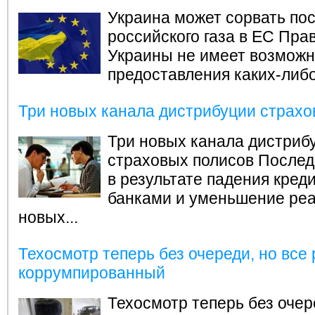
Украина может сорвать по
российского газа в ЕС
Прав
Украины не имеет возможн
предоставления каких-либо 
Три новых канала дистрибуции страхо
Три новых канала дистриб
страховых полисов
Послед
в результате падения кред
банками и уменьшение ре
новых...
Техосмотр теперь без очереди, но все
коррумпированный
Техосмотр теперь без очер