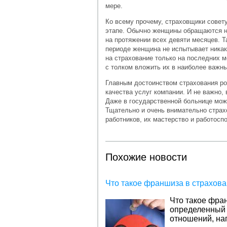
мере.
Ко всему прочему, страховщики совету
этапе. Обычно женщины обращаются на
на протяжении всех девяти месяцев. Т
периоде женщина не испытывает никак
на страхование только на последних м
с толком вложить их в наиболее важн
Главным достоинством страхования ро
качества услуг компании. И не важно,
Даже в государственной больнице мож
Тщательно и очень внимательно стра
работников, их мастерство и работосп
Похожие новости
Что такое франшиза в страхов
Что такое фра
определенный 
отношений, на