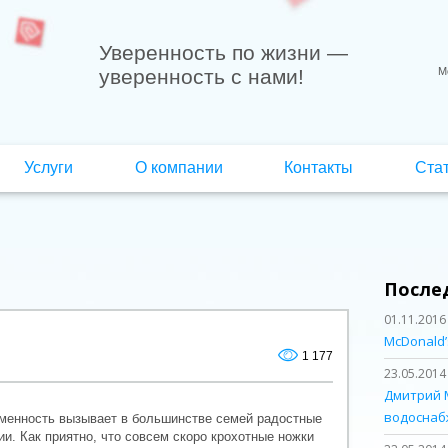
Уверенность по жизни
—
уверенность с нами!
М
Услуги
О компании
Контакты
Ста
После
01.11.2016
McDonald’
1 177
23.05.2014
Дмитрий 
водоснаб
менность вызывает в большинстве семей радостные
ии. Как приятно, что совсем скоро крохотные ножки