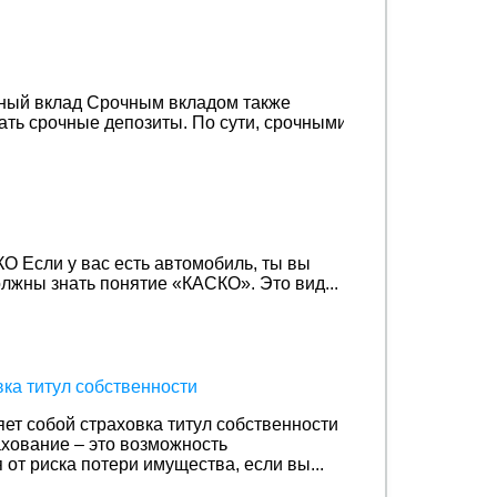
чный вклад
Срочным вкладом также
ать срочные депозиты. По сути, срочными
КО
Если у вас есть автомобиль, ты вы
лжны знать понятие «КАСКО». Это вид...
вка титул собственности
ет собой страховка титул собственности
ахование – это возможность
 от риска потери имущества, если вы...