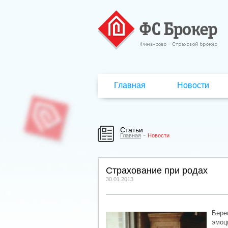
Главная
Новости
Статьи
-
Главная
Новости
Страхование при родах
30.01.2013
Бере
эмоц