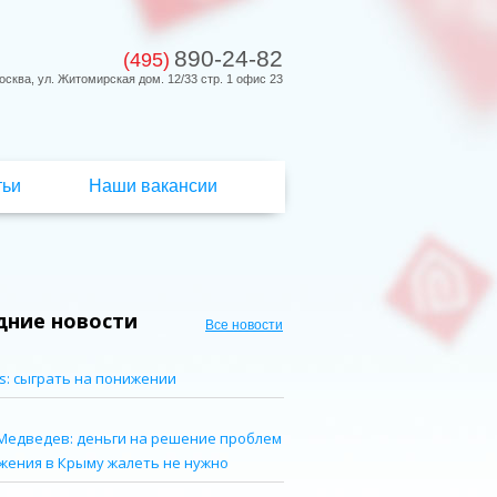
890-24-82
(495)
осква, ул. Житомирская дом. 12/33 стр. 1 офис 23
тьи
Наши вакансии
дние новости
Все новости
s: сыграть на понижении
Медведев: деньги на решение проблем
жения в Крыму жалеть не нужно