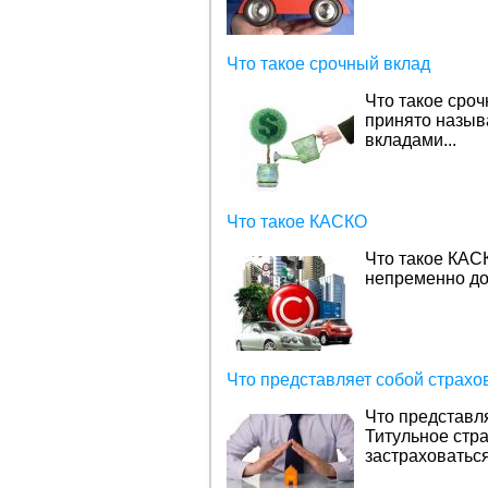
Что такое срочный вклад
Что такое сро
принято назыв
вкладами...
Что такое КАСКО
Что такое КАС
непременно до
Что представляет собой страхо
Что представля
Титульное стр
застраховаться