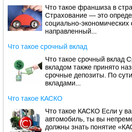
Что такое франшиза в стр
Страхование — это опред
социально-экономических 
направленный...
Что такое срочный вклад
Что такое срочный вклад
С
вкладом также принято на
срочные депозиты. По сут
вкладами...
Что такое КАСКО
Что такое КАСКО
Если у ва
автомобиль, ты вы непрем
должны знать понятие «КА