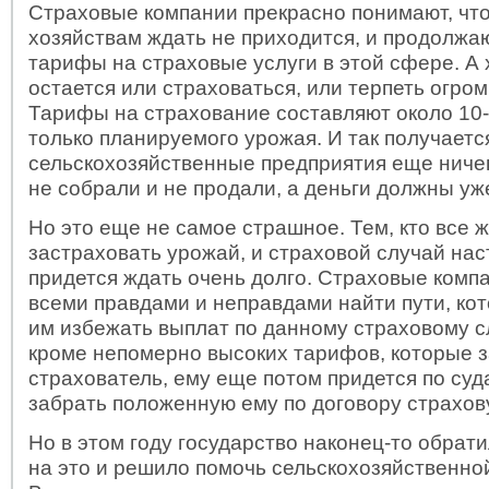
Страховые компании прекрасно понимают, чт
хозяйствам ждать не приходится, и продолжа
тарифы на страховые услуги в этой сфере. А
остается или страховаться, или терпеть огро
Тарифы на страхование составляют около 10
только планируемого урожая. И так получается
сельскохозяйственные предприятия еще ничег
не собрали и не продали, а деньги должны уж
Но это еще не самое страшное. Тем, кто все 
застраховать урожай, и страховой случай нас
придется ждать очень долго. Страховые комп
всеми правдами и неправдами найти пути, ко
им избежать выплат по данному страховому сл
кроме непомерно высоких тарифов, которые 
страхователь, ему еще потом придется по суд
забрать положенную ему по договору страхов
Но в этом году государство наконец-то обрат
на это и решило помочь сельскохозяйственно