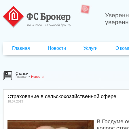
Уверенн
уверенн
Главная
Новости
Услуги
О ком
Статьи
-
Главная
Новости
Страхование в сельскохозяйственной сфере
18.07.2013
В Госдуме 
вопрос стра