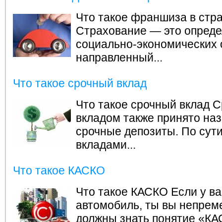
Что такое франшиза в стр
Страхование — это опред
социально-экономических 
направленный...
Что такое срочный вклад
Что такое срочный вклад
С
вкладом также принято на
срочные депозиты. По сут
вкладами...
Что такое КАСКО
Что такое КАСКО
Если у ва
автомобиль, ты вы непрем
должны знать понятие «КА