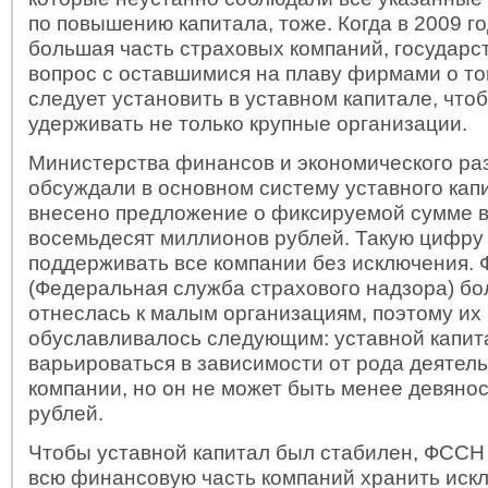
по повышению капитала, тоже. Когда в 2009 г
большая часть страховых компаний, государс
вопрос с оставшимися на плаву фирмами о то
следует установить в уставном капитале, что
удерживать не только крупные организации.
Министерства финансов и экономического ра
обсуждали в основном систему уставного кап
внесено предложение о фиксируемой сумме в
восемьдесят миллионов рублей. Такую цифру
поддерживать все компании без исключения.
(Федеральная служба страхового надзора) бо
отнеслась к малым организациям, поэтому и
обуславливалось следующим: уставной капит
варьироваться в зависимости от рода деятел
компании, но он не может быть менее девяно
рублей.
Чтобы уставной капитал был стабилен, ФССН
всю финансовую часть компаний хранить иск