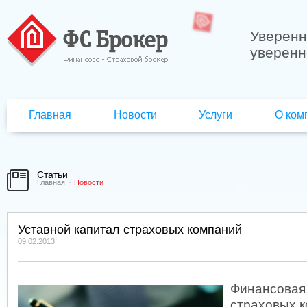
Уверенн
уверенн
Главная
Новости
Услуги
О ком
Статьи
-
Главная
Новости
Уставной капитал страховых компаний
09.02.2013
Финансовая
страховых 