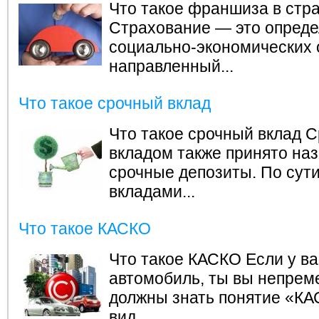
Что такое франшиза в стр
Страхование — это опред
социально-экономических 
направленный...
Что такое срочный вклад
Что такое срочный вклад
С
вкладом также принято на
срочные депозиты. По сут
вкладами...
Что такое КАСКО
Что такое КАСКО
Если у ва
автомобиль, ты вы непрем
должны знать понятие «КА
вид...