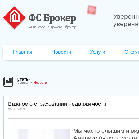
Уверенн
уверенн
Главная
Новости
Услуги
О ком
Статьи
-
Главная
Новости
Важное о страховании недвижимости
05.05.2013
Мы часто слышим и вид
Америке бушуют ураган